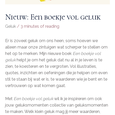
Nieuw: Een boekje vol geluk
Geluk
/
3 minutes of reading
Er is zoveel geluk om ons heen, soms hoeven we
alleen maar onze zintuigen wat scherper te stellen om
het op te merken. Mijn nieuwe boek
Een boekje vol
geluk
helpt je om het geluk dat nu al in je leven is te
zien, te koesteren en te vergroten. Vol illustraties,
quotes, inzichten en oefeningen die je helpen om even
stil te staan bij wat er is, te waarderen wie je bent en te
vertrouwen op wat komen gaat.
Met
Een boekje vol geluk
wil ik je inspireren om ook
jouw geluksmomenten collectie van geluksmomenten
te maken. Welk klein geluk mag jij meer waarderen,