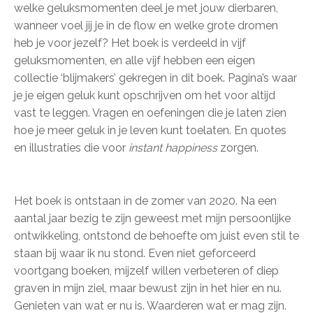
welke geluksmomenten deel je met jouw dierbaren,
wanneer voel jij je in de flow en welke grote dromen
heb je voor jezelf? Het boek is verdeeld in vijf
geluksmomenten, en alle vijf hebben een eigen
collectie ‘blijmakers’ gekregen in dit boek. Pagina’s waar
je je eigen geluk kunt opschrijven om het voor altijd
vast te leggen. Vragen en oefeningen die je laten zien
hoe je meer geluk in je leven kunt toelaten. En quotes
en illustraties die voor
instant happiness
zorgen.
Het boek is ontstaan in de zomer van 2020. Na een
aantal jaar bezig te zijn geweest met mijn persoonlijke
ontwikkeling, ontstond de behoefte om juist even stil te
staan bij waar ik nu stond. Even niet geforceerd
voortgang boeken, mijzelf willen verbeteren of diep
graven in mijn ziel, maar bewust zijn in het hier en nu.
Genieten van wat er nu is. Waarderen wat er mag zijn.