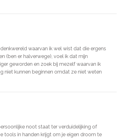
e denkwereld waarvan ik wel wist dat die ergens
n (ben er halverwege), voel ik dat mijn
tiger geworden en zoek bij mezelf waarvan ik
nog niet kunnen beginnen omdat ze niet weten
ersoonlijke noot staat ter verduidelijking of
e tools in handen krijgt om je eigen droom te