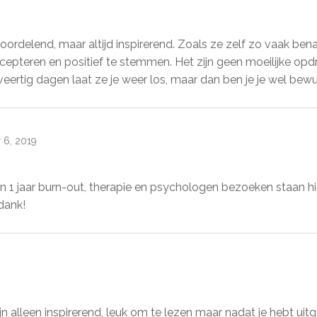
ordelend, maar altijd inspirerend. Zoals ze zelf zo vaak benadru
cepteren en positief te stemmen. Het zijn geen moeilijke opd
eertig dagen laat ze je weer los, maar dan ben je je wel bewu
6, 2019
in 1 jaar burn-out, therapie en psychologen bezoeken staan hier.
 dank!
ijn alleen inspirerend, leuk om te lezen maar nadat je hebt uitg