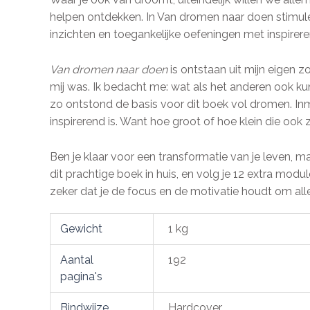
helpen ontdekken. In Van dromen naar doen stimule
inzichten en toegankelijke oefeningen met inspirerende
Van dromen naar doen
is ontstaan uit mijn eigen 
mij was. Ik bedacht me: wat als het anderen ook ku
zo ontstond de basis voor dit boek vol dromen. In
inspirerend is. Want hoe groot of hoe klein die oo
Ben je klaar voor een transformatie van je leven, m
dit prachtige boek in huis, en volg je 12 extra modu
zeker dat je de focus en de motivatie houdt om alles
Gewicht
1 kg
Aantal
192
pagina's
Bindwijze
Hardcover