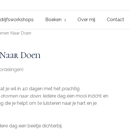
drijfsworkshops
Boeken
Over mij
Contact
omen Naar Doen
Naar Doen
ordelingen)
at je wil in 40 dagen met het prachtig
 dromen naar doen
. Iedere dag een mooi inzicht en
 die je helpt om te luisteren naar je hart en je
re dag een beetje dichterbij.