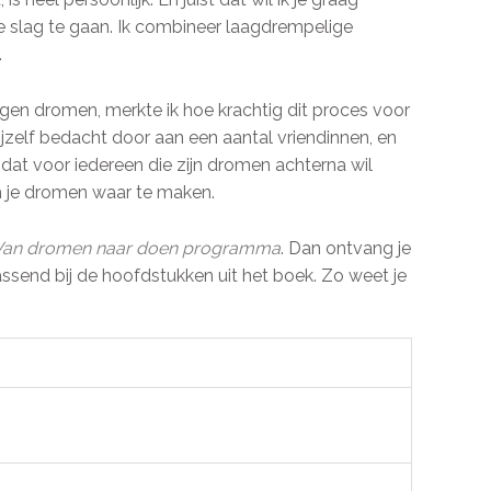
e slag te gaan. Ik combineer laagdrempelige
.
igen dromen, merkte ik hoe krachtig dit proces voor
jzelf bedacht door aan een aantal vriendinnen, en
at voor iedereen die zijn dromen achterna wil
om je dromen waar te maken.
Van dromen naar doen programma
. Dan ontvang je
passend bij de hoofdstukken uit het boek. Zo weet je