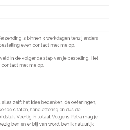
Verzending is binnen 3 werkdagen tenzij anders
 bestelling even contact met me op.
veld in de volgende stap van je bestelling. Het
or contact met me op.
 alles zelf: het idee bedenken, de oefeningen,
kkende citaten, handlettering en dus de
oofdstuk. Veertig in totaal. Volgens Petra mag je
ezig ben en er blij van word, ben ik natuurlijk