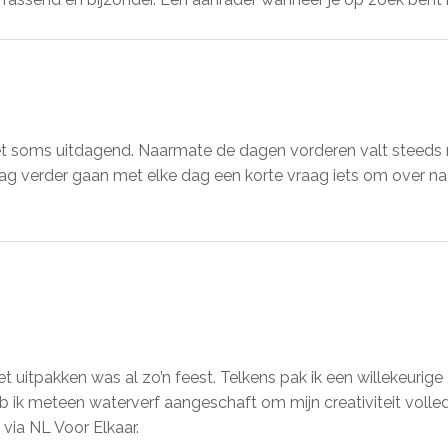
 het soms uitdagend. Naarmate de dagen vorderen valt steeds
aag verder gaan met elke dag een korte vraag iets om over na 
et uitpakken was al zo’n feest. Telkens pak ik een willekeurig
 ik meteen waterverf aangeschaft om mijn creativiteit volledi
ia NL Voor Elkaar.