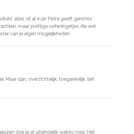
kt: alles zit al in je! Petra geeft gerichte
rachten, maar prettige oefeningetjes die wel
ster van je eigen mogelijkheden.
 Maar dan: overzichtelijk, toegankelijk, lief,
elezen doe je er uiteindelijk weinig mee. Het