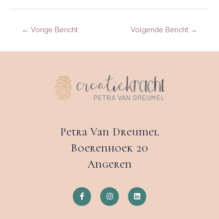
←
Vorige Bericht
Volgende Bericht
→
Petra Van Dreumel
Boerenhoek 20
Angeren