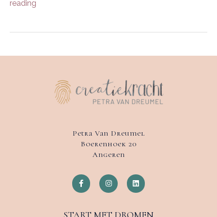
reading
Petra Van Dreumel
Boerenhoek 20
Angeren
START MET DROMEN