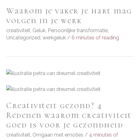
Waarom je vaker je hart mag
volgen in je werk
creativiteit
,
Geluk
,
Persoonlijke transformatie
,
Uncategorized
,
werkgeluk
/
6 minutes of reading
Creativiteit gezond? 4
Redenen waarom creativiteit
goed is voor je gezondheid
creativiteit
,
Omgaan met emoties
/
4 minutes of