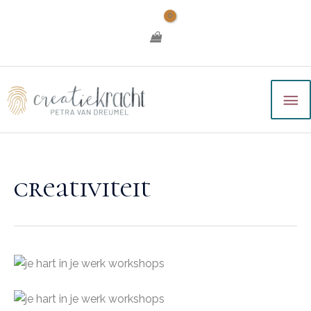
creativiteit