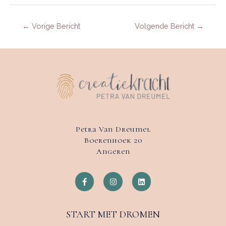
←
Vorige Bericht
Volgende Bericht
→
Petra Van Dreumel
Boerenhoek 20
Angeren
START MET DROMEN