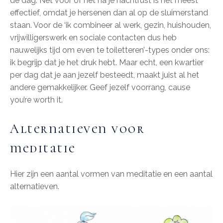
de dag. Net voor of net na je nachtrust is het meest
effectief, omdat je hersenen dan al op de sluimerstand
staan. Voor de ‘ik combineer al werk, gezin, huishouden,
vrijwilligerswerk en sociale contacten dus heb
nauwelijks tijd om even te toiletteren’-types onder ons:
ik begrijp dat je het druk hebt. Maar echt, een kwartier
per dag dat je aan jezelf besteedt, maakt juist al het
andere gemakkelijker. Geef jezelf voorrang, cause
you’re worth it.
Alternatieven voor
meditatie
Hier zijn een aantal vormen van meditatie en een aantal
alternatieven.