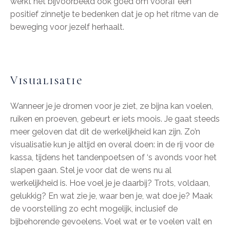
werkt het bijvoorbeeld ook goed om vooraf een
positief zinnetje te bedenken dat je op het ritme van de
beweging voor jezelf herhaalt.
Visualisatie
Wanneer je je dromen voor je ziet, ze bijna kan voelen,
ruiken en proeven, gebeurt er iets moois. Je gaat steeds
meer geloven dat dit de werkelijkheid kan zijn. Zo’n
visualisatie kun je altijd en overal doen: in de rij voor de
kassa, tijdens het tandenpoetsen of ‘s avonds voor het
slapen gaan. Stel je voor dat de wens nu al
werkelijkheid is. Hoe voel je je daarbij? Trots, voldaan,
gelukkig? En wat zie je, waar ben je, wat doe je? Maak
de voorstelling zo echt mogelijk, inclusief de
bijbehorende gevoelens. Voel wat er te voelen valt en