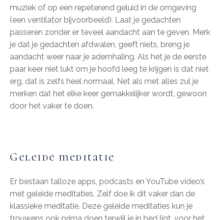
muziek of op een repeterend geluid in de omgeving
(een ventilator bijvoorbeeld). Laat je gedachten
passeren zonder er teveel aandacht aan te geven. Merk
je dat je gedachten afdwalen, geeft niets, breng je
aandacht weer naar je ademhaling. Als het je de eerste
paar keer niet lukt om je hoofd leeg te krijgen is dat niet
erg, dat is zelfs heel normaal. Net als met alles zul je
merken dat het elke keer gemakkelijker wordt, gewoon
door het vaker te doen.
Geleide meditatie
Er bestaan talloze apps, podcasts en YouTube video’s
met geleide meditaties. Zelf doe ik dit vaker dan de
klassieke meditatie. Deze geleide meditaties kun je
trouwens ook prima doen terwijl je in bed ligt, voor het