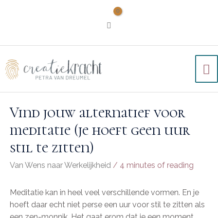
Vind jouw alternatief voor
meditatie (je hoeft geen uur
stil te zitten)
Van Wens naar Werkelijkheid
/
4 minutes of reading
Meditatie kan in heel veel verschillende vormen. En je
hoeft daar echt niet perse een uur voor stil te zitten als
een zen-monnik. Het gaat erom dat je een moment