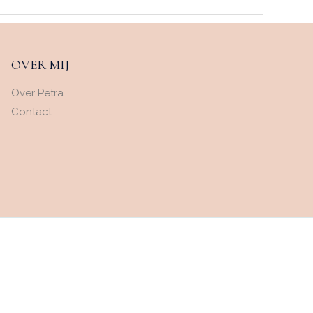
OVER MIJ
Over Petra
Contact