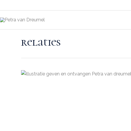
relaties