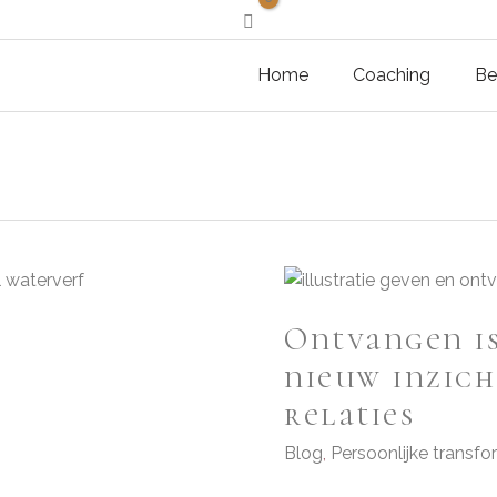
Home
Coaching
Be
Ontvangen is
nieuw inzich
relaties
Blog
,
Persoonlijke transfo