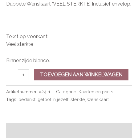
Dubbele Wenskaart ‘VEEL STERKTE’. Inclusief envelop.
Tekst op voorkant:
Veel sterkte
Binnenzijde blanco.
TOEVOEGEN AAN WINKELWAGEN
Artikelnummer:
v24-1
Categorie:
Kaarten en prints
Tags:
bedankt
,
geloof in jezelf
,
sterkte
,
wenskaart
Beschrijving