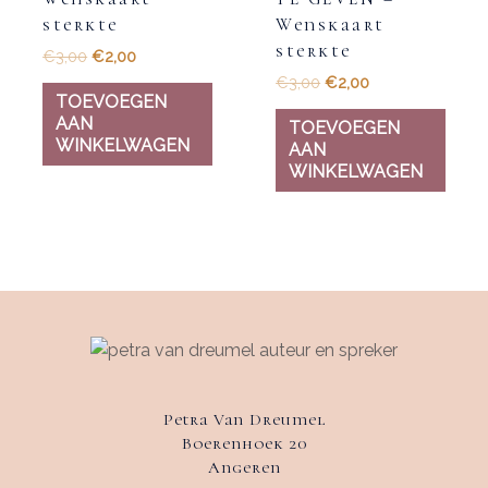
sterkte
Wenskaart
sterkte
€
3,00
€
2,00
€
3,00
€
2,00
TOEVOEGEN
AAN
TOEVOEGEN
WINKELWAGEN
AAN
WINKELWAGEN
Petra Van Dreumel
Boerenhoek 20
Angeren