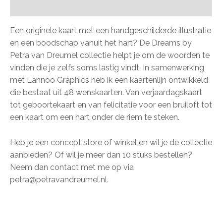
Beoordelingen (0)
Een originele kaart met een handgeschilderde illustratie
en een boodschap vanuit het hart? De Dreams by
Petra van Dreumel collectie helpt je om de woorden te
vinden die je zelfs soms lastig vindt. In samenwerking
met Lannoo Graphics heb ik een kaartenlijn ontwikkeld
die bestaat uit 48 wenskaarten. Van verjaardagskaart
tot geboortekaart en van felicitatie voor een bruiloft tot
een kaart om een hart onder de riem te steken.
Heb je een concept store of winkel en wil je de collectie
aanbieden? Of wil je meer dan 10 stuks bestellen?
Neem dan contact met me op via
petra@petravandreumel.nl.