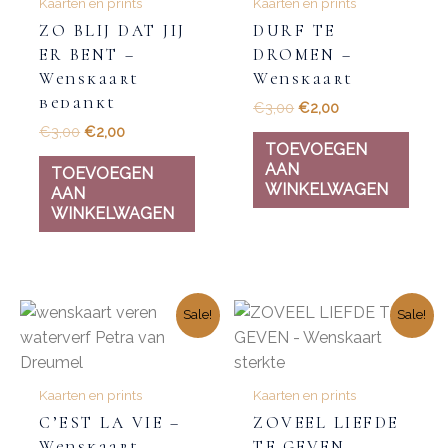
Kaarten en prints
Kaarten en prints
ZO BLIJ DAT JIJ
DURF TE
ER BENT –
DROMEN –
Wenskaart
Wenskaart
bedankt
€
3,00
€
2,00
€
3,00
€
2,00
TOEVOEGEN
AAN
TOEVOEGEN
WINKELWAGEN
AAN
WINKELWAGEN
Sale!
Sale!
Kaarten en prints
Kaarten en prints
C’EST LA VIE –
ZOVEEL LIEFDE
Wenskaart
TE GEVEN –