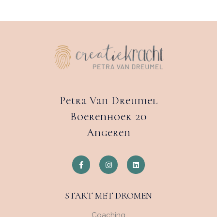
Petra Van Dreumel
Boerenhoek 20
Angeren
START MET DROMEN
Coaching