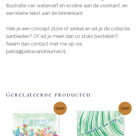
illustratie van waterverf en ecoline aan de voorkant, en
een kleine tekst aan de binnenkant.
Heb je een concept store of winkel en wil je de collectie
aanbieden? Of wil je meer dan 10 stuks bestellen?
Neem dan contact met me op via
petra@petravandreumel.nl.
Gerelateerde producten
Sale!
Sale!