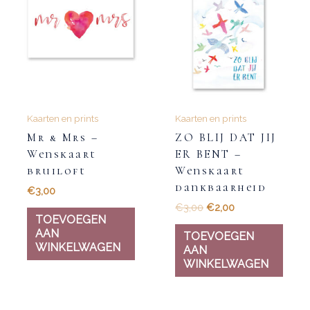
Kaarten en prints
Kaarten en prints
Mr & Mrs –
ZO BLIJ DAT JIJ
Wenskaart
ER BENT –
bruiloft
Wenskaart
dankbaarheid
€
3,00
€
3,00
€
2,00
TOEVOEGEN
AAN
TOEVOEGEN
WINKELWAGEN
AAN
WINKELWAGEN