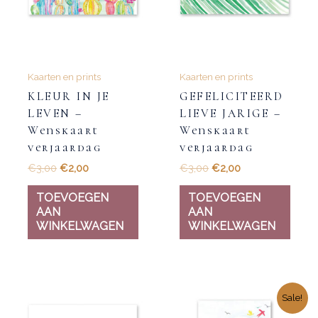
Kaarten en prints
Kaarten en prints
KLEUR IN JE
GEFELICITEERD
LEVEN –
LIEVE JARIGE –
Wenskaart
Wenskaart
verjaardag
verjaardag
€
3,00
€
2,00
€
3,00
€
2,00
TOEVOEGEN
TOEVOEGEN
AAN
AAN
WINKELWAGEN
WINKELWAGEN
Sale!