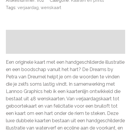
Artikelnummer:
v02
Categorie:
Kaarten en prints
Tags:
verjaardag
,
wenskaart
Beschrijving
Beoordelingen (0)
Een originele kaart met een handgeschilderde illustratie
en een boodschap vanuit het hart? De Dreams by
Petra van Dreumel helpt je om de woorden te vinden
die je zelfs soms lastig vindt. In samenwerking met
Lannoo Graphics heb ik een kaartenlijn ontwikkeld die
bestaat uit 48 wenskaarten. Van verjaardagskaart tot
geboortekaart en van felicitatie voor een bruiloft tot
een kaart om een hart onder de riem te steken. Deze
luxe dubbele kaarten bestaan uit een handgeschilderde
illustratie van waterverf en ecoline aan de voorkant, en