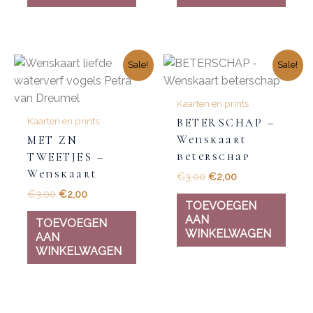
Sale!
Sale!
Kaarten en prints
Kaarten en prints
BETERSCHAP –
Wenskaart
MET ZN
beterschap
TWEETJES –
Wenskaart
€
3,00
€
2,00
€
3,00
€
2,00
TOEVOEGEN
AAN
TOEVOEGEN
WINKELWAGEN
AAN
WINKELWAGEN