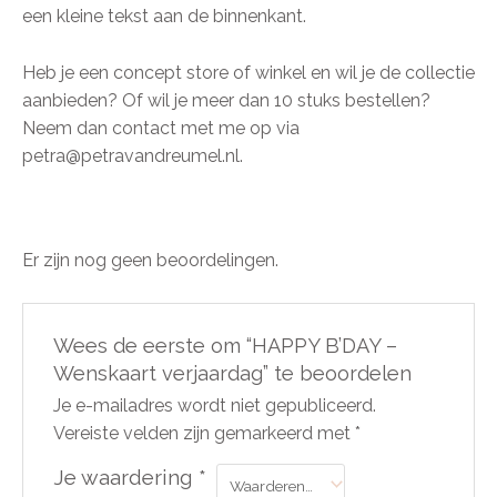
een kleine tekst aan de binnenkant.
Heb je een concept store of winkel en wil je de collectie
aanbieden? Of wil je meer dan 10 stuks bestellen?
Neem dan contact met me op via
petra@petravandreumel.nl.
Er zijn nog geen beoordelingen.
Wees de eerste om “HAPPY B’DAY –
Wenskaart verjaardag” te beoordelen
Je e-mailadres wordt niet gepubliceerd.
Vereiste velden zijn gemarkeerd met
*
Je waardering
*