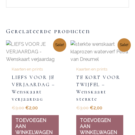
Gerelateerde producten
Sale!
Sale!
Kaarten en prints
Kaarten en prints
LIEFS VOOR JE
TE KORT VOOR
VERJAARDAG –
TWIJFEL –
Wenskaart
Wenskaart
verjaardag
sterkte
€
3,00
€
2,00
€
3,00
€
2,00
TOEVOEGEN
TOEVOEGEN
AAN
AAN
WINKELWAGEN
WINKELWAGEN