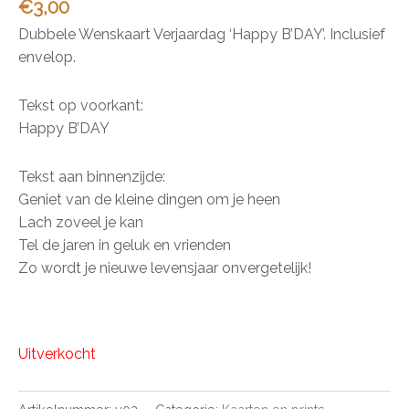
€
3,00
Dubbele Wenskaart Verjaardag ‘Happy B’DAY’. Inclusief
envelop.
Tekst op voorkant:
Happy B’DAY
Tekst aan binnenzijde:
Geniet van de kleine dingen om je heen
Lach zoveel je kan
Tel de jaren in geluk en vrienden
Zo wordt je nieuwe levensjaar onvergetelijk!
Uitverkocht