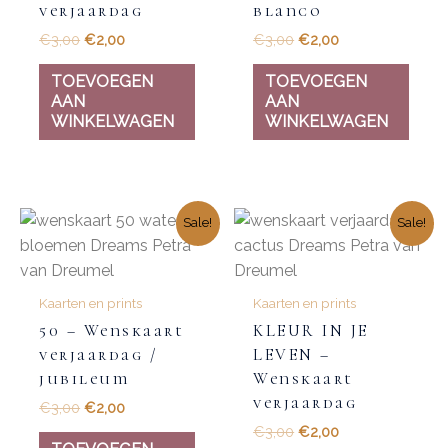
verjaardag
blanco
€
3,00
€
2,00
€
3,00
€
2,00
TOEVOEGEN
TOEVOEGEN
AAN
AAN
WINKELWAGEN
WINKELWAGEN
Sale!
Sale!
Kaarten en prints
Kaarten en prints
50 – Wenskaart
KLEUR IN JE
verjaardag /
LEVEN –
jubileum
Wenskaart
verjaardag
€
3,00
€
2,00
€
3,00
€
2,00