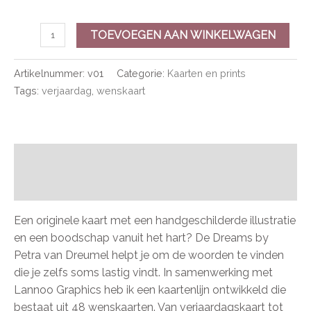
TOEVOEGEN AAN WINKELWAGEN
Artikelnummer:
v01
Categorie:
Kaarten en prints
Tags:
verjaardag
,
wenskaart
Beschrijving
Beoordelingen (0)
Een originele kaart met een handgeschilderde illustratie
en een boodschap vanuit het hart? De Dreams by
Petra van Dreumel helpt je om de woorden te vinden
die je zelfs soms lastig vindt. In samenwerking met
Lannoo Graphics heb ik een kaartenlijn ontwikkeld die
bestaat uit 48 wenskaarten. Van verjaardagskaart tot